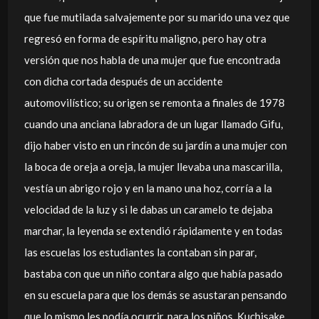
que fue mutilada salvajemente por su marido una vez que
regresó en forma de espíritu maligno, pero hay otra
versión que nos habla de una mujer que fue encontrada
con dicha cortada después de un accidente
automovilístico; su origen se remonta a finales de 1978
cuando una anciana labradora de un lugar llamado Gifu,
dijo haber visto en un rincón de su jardín a una mujer con
la boca de oreja a oreja, la mujer llevaba una mascarilla,
vestía un abrigo rojo y en la mano una hoz, corría a la
velocidad de la luz y si le dabas un caramelo te dejaba
marchar, la leyenda se extendió rápidamente y en todas
las escuelas los estudiantes la contaban sin parar,
bastaba con que un niño contara algo que había pasado
en su escuela para que los demás se asustaran pensando
que lo mismo les podía ocurrir, para los niños, Kuchisake