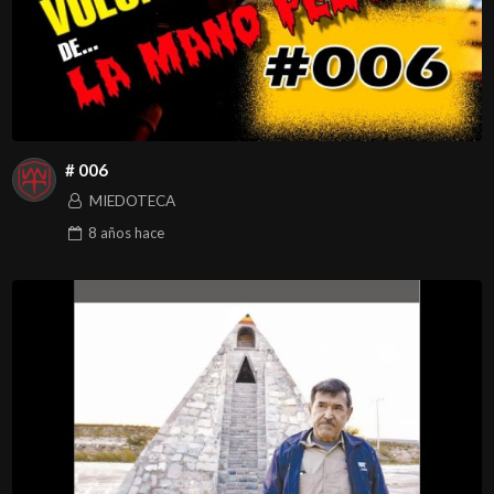
# 006
MIEDOTECA
8 años
hace