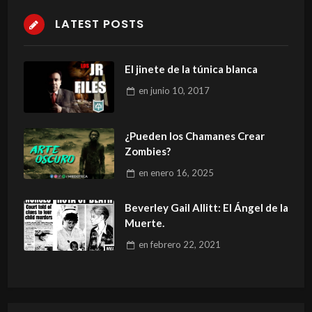
LATEST POSTS
El jinete de la túnica blanca
en
junio 10, 2017
¿Pueden los Chamanes Crear
Zombies?
en
enero 16, 2025
Beverley Gail Allitt: El Ángel de la
Muerte.
en
febrero 22, 2021