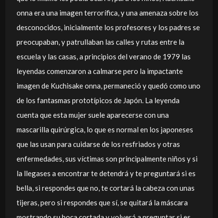
onna era una imagen terrorífica, y una amenaza sobre los
desconocidos, inicialmente los profesores y los padres se
preocupaban, y patrullaban las calles y rutas entre la
escuela y las casas, a principios del verano de 1979 las
leyendas comenzaron a calmarse pero la impactante
imagen de Kuchisake onna, permaneció y quedó como uno
de los fantasmas prototípicos de Japón. La leyenda
cuenta que esta mujer suele aparecerse con una
mascarilla quirúrgica, lo que es normal en los japoneses
que las usan para cuidarse de los resfriados y otras
enfermedades, sus víctimas son principalmente niños y si
la llegases a encontrar te detendrá y te preguntará si es
bella, si respondes que no, te cortará la cabeza con unas
tijeras, pero si respondes que sí, se quitará la máscara
mostrando su boca cortada y volverá a preguntar
si es