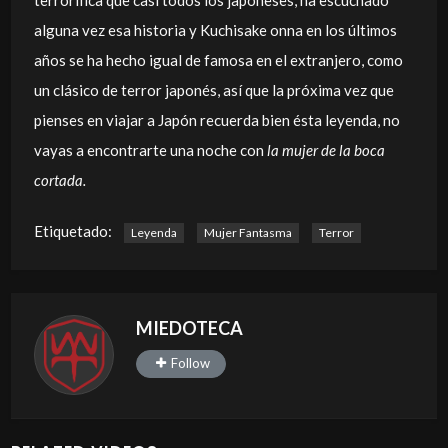
terrorífica que casi todos los japoneses, ha escuchado
alguna vez esa historia y Kuchisake onna en los últimos
años se ha hecho igual de famosa en el extranjero, como
un clásico de terror japonés, así que la próxima vez que
pienses en viajar a Japón recuerda bien ésta leyenda, no
vayas a encontrarte una noche con
la mujer de la boca
cortada.
Etiquetado:
Leyenda
Mujer Fantasma
Terror
MIEDOTECA
Follow