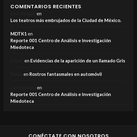
COMENTARIOS RECIENTES
Elvis Knight
en
Los teatros más embrujados de la Ciudad de México.
MDTK1
en
Reporte 001 Centro de Análisis e Investigación
Miedoteca
Edwin
en
Evidencias de la aparición de un llamado Gris
Dania
en
Rostros fantasmales en automóvil
Carlos Mora
en
Reporte 001 Centro de Análisis e Investigación
Miedoteca
CONÉCTATE CON NOSOTROS