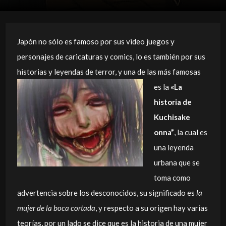
Japón no sólo es famoso por sus video juegos y
personajes de caricaturas y comics, lo es también por sus
historias y leyendas de terror, y una de las más famosas
es la
«La
historia de
Kuchisake
onna”
, la cual es
una leyenda
urbana que se
toma como
advertencia sobre los desconocidos, su significado es
la
mujer de la boca cortada
, y respecto a su origen hay varias
teorías, por un lado se dice que es la historia de una mujer