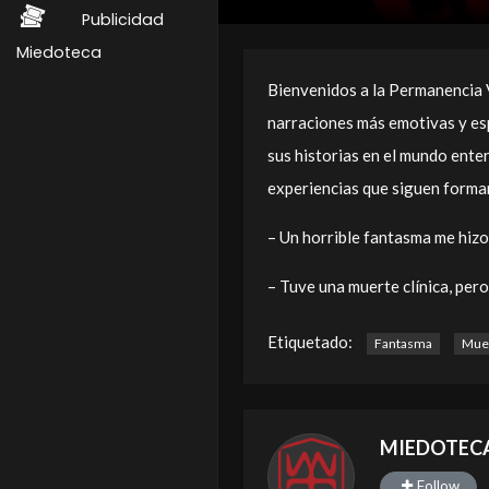
Publicidad
Miedoteca
Bienvenidos a la Permanencia 
narraciones más emotivas y es
sus historias en el mundo ente
experiencias que siguen forma
– Un horrible fantasma me hizo
– Tuve una muerte clínica, pero 
Etiquetado:
Fantasma
Muer
MIEDOTEC
Follow