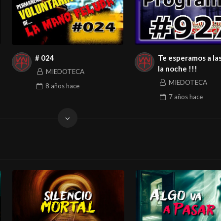
# 024
Te esperamos a la
la noche !!!
MIEDOTECA
MIEDOTECA
8 años
hace
7 años
hace