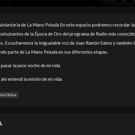
Voluntaria de La Mano Peluda En este espacio podremos recordar la
peluznantes de la Época de Oro del programa de Radio más conocid
ro. Escucharemos la inigualable voz de Juan Ramón Sáenz y también l
ndo parte de La Mano Peluda en sus diferentes etapas.
 pasar la peor noche de mi vida
ahí entendí la misión de mi vida.
te Clínica
A