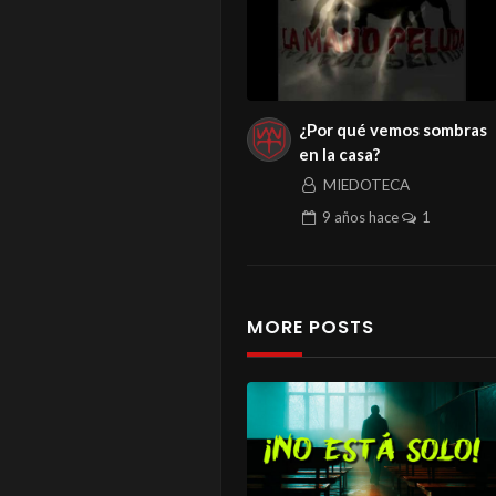
¿Por qué vemos sombras
en la casa?
MIEDOTECA
9 años
hace
1
MORE POSTS