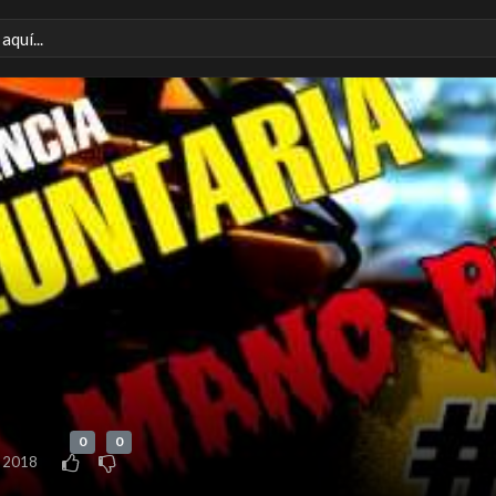
0
0
 2018