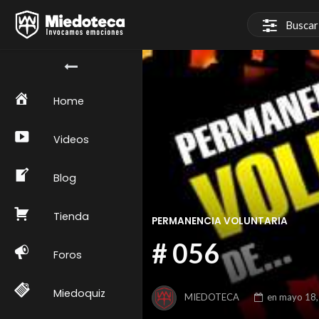
Home
Videos
Blog
Tienda
PERMANENCIA VOLUNTARIA
# 056
Foros
Miedoquiz
MIEDOTECA
en
mayo 18,