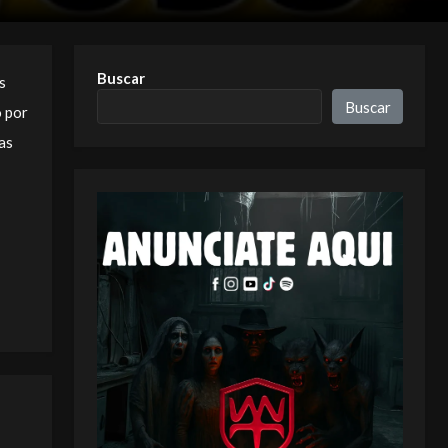
Buscar
s
Buscar
o por
as