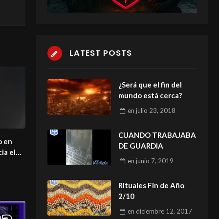
LATEST POSTS
¿Será que el fin del
mundo está cerca?
en
julio 23, 2018
CUANDO TRABAJABA
o en
DE GUARDIA
ia el
en
junio 7, 2019
Rituales Fin de Año
2/10
en
diciembre 12, 2017