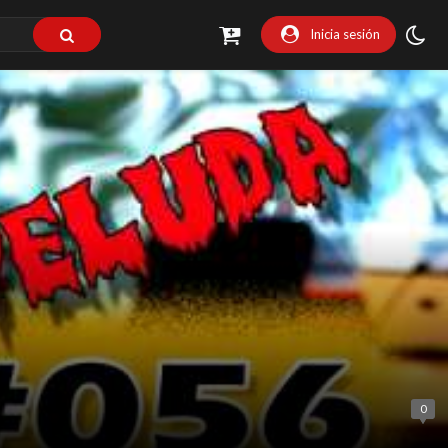
Inicia sesión
0