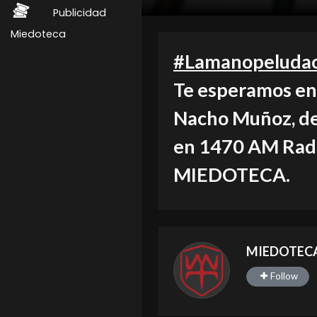
Publicidad
Miedoteca
#Lamanopeludaof
Te esperamos en
Nacho Muñoz, de 
en 1470 AM Radi
MIEDOTECA.
MIEDOTEC
Follow