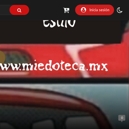
Inicia sesión
0