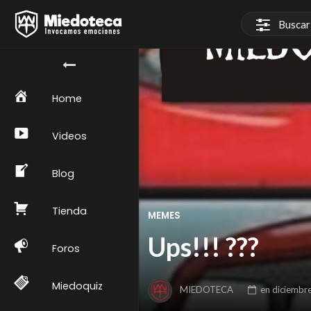
Home
Videos
Blog
Tienda
MEMES
Ups!!! ???
Foros
Miedoquiz
MIEDOTECA
en
diciembr