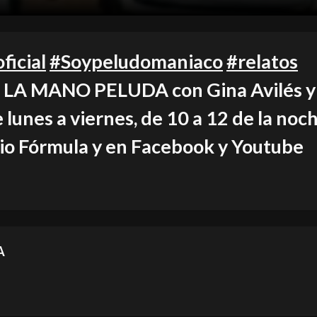
icial
#Soypeludomaniaco
#relatos
 LA MANO PELUDA con Gina Avilés y
lunes a viernes, de 10 a 12 de la noc
o Fórmula y en Facebook y Youtube
A