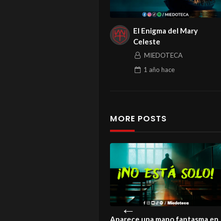
El Enigma del Mary
Celeste
MIEDOTECA
1 año
hace
MORE POSTS
istoria de un amor que ni la
Aparece una mano fantasma en