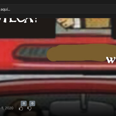
0
0
e 8, 2020