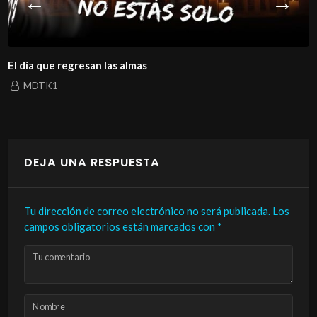
La historia de un amor que ni la muerte l
MDTK1
DEJA UNA RESPUESTA
Tu dirección de correo electrónico no será publicada.
Los
campos obligatorios están marcados con
*
Tu comentario
Nombre