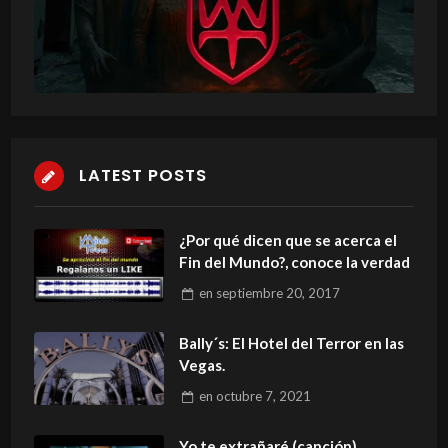
LATEST POSTS
¿Por qué dicen que se acerca el
Fin del Mundo?, conoce la verdad
en
septiembre 20, 2017
Bally´s: El Hotel del Terror en las
Vegas.
en
octubre 7, 2021
Yo te extrañaré (canción)