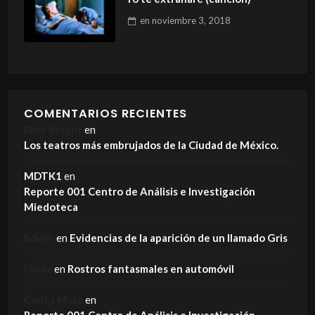
en
noviembre 3, 2018
COMENTARIOS RECIENTES
Elvis Knight
en
Los teatros más embrujados de la Ciudad de México.
MDTK1
en
Reporte 001 Centro de Análisis e Investigación
Miedoteca
Edwin
en
Evidencias de la aparición de un llamado Gris
Dania
en
Rostros fantasmales en automóvil
Carlos Mora
en