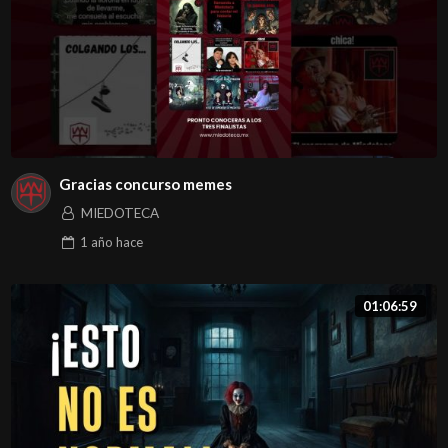
Gracias concurso memes
MIEDOTECA
1 año
hace
01:06:59