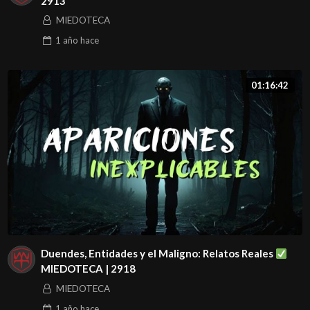
2913
MIEDOTECA
1 año
hace
01:16:42
Duendes, Entidades y el Maligno: Relatos Reales
MIEDOTECA | 2918
MIEDOTECA
1 año
hace