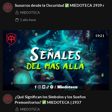
Susurros desde la Oscuridad
MIEDOTECA 2939 r
MIEDOTECA
1 año
hace
59:21
¿Qué Significan los Símbolos y los Sueños
Premonitorios?
MIEDOTECA | 2937
MIEDOTECA