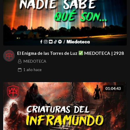
El Enigma de las Torres de Luz
MIEDOTECA | 2928
MIEDOTECA
1 año
hace
01:04:43