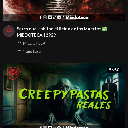
Seres que Habitan el Reino de los Muertos
MIEDOTECA | 2929
MIEDOTECA
1 año
hace
56:30