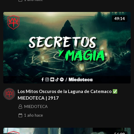
49:14
Los Mitos Oscuros de la Laguna de Catemaco
MIEDOTECA | 2917
MIEDOTECA
1 año
hace