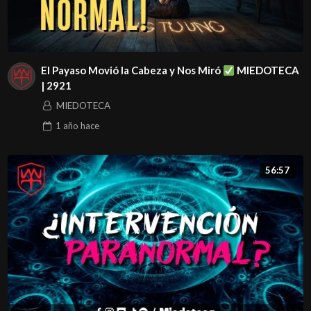
El Payaso Movió la Cabeza y Nos Miró
MIEDOTECA
| 2921
MIEDOTECA
1 año
hace
56:57