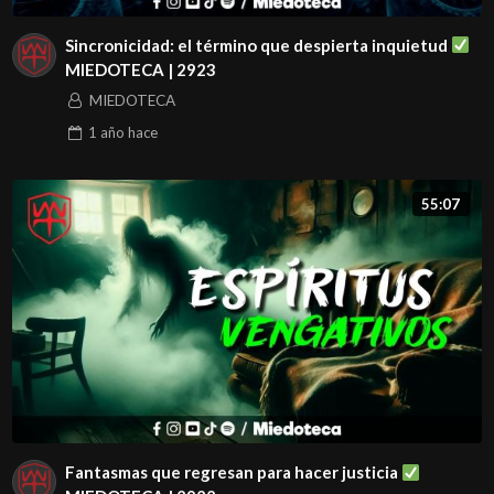
Sincronicidad: el término que despierta inquietud
MIEDOTECA | 2923
MIEDOTECA
1 año
hace
55:07
Fantasmas que regresan para hacer justicia