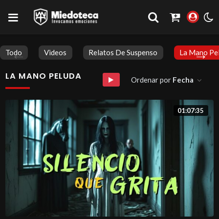
Todo
Videos
Relatos De Suspenso
La Mano Pe
LA MANO PELUDA
Ordenar por
Fecha
01:07:35