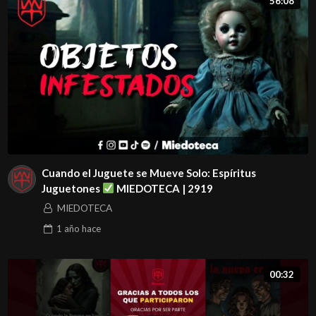
56:08
Cuando el Juguete se Mueve Solo: Espíritus
Juguetones
MIEDOTECA | 2919
MIEDOTECA
1 año
hace
00:32