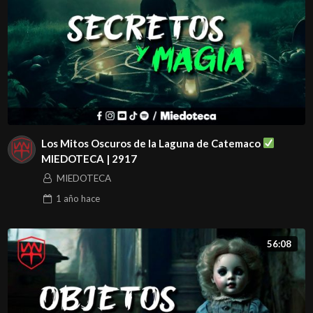
Los Mitos Oscuros de la Laguna de Catemaco
MIEDOTECA | 2917
MIEDOTECA
1 año
hace
56:08