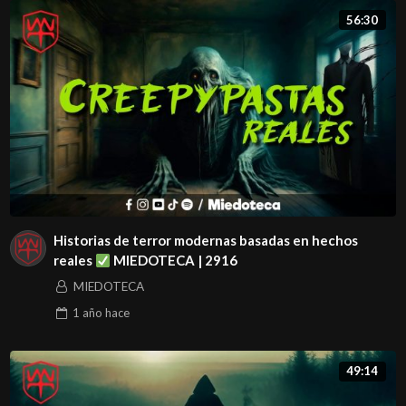
56:30
Historias de terror modernas basadas en hechos
reales
MIEDOTECA | 2916
MIEDOTECA
1 año
hace
49:14