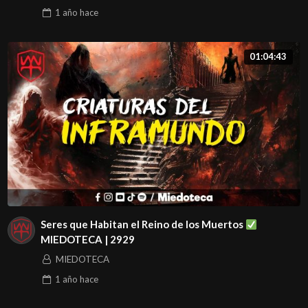
1 año
hace
01:04:43
Seres que Habitan el Reino de los Muertos
MIEDOTECA | 2929
MIEDOTECA
1 año
hace