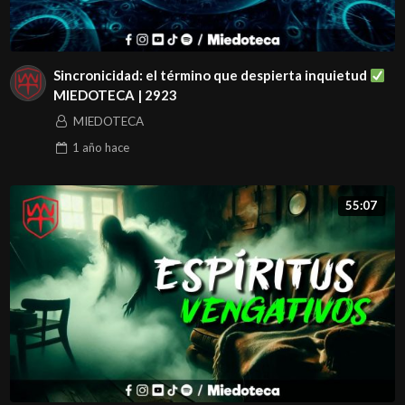
Sincronicidad: el término que despierta inquietud
MIEDOTECA | 2923
MIEDOTECA
1 año
hace
55:07