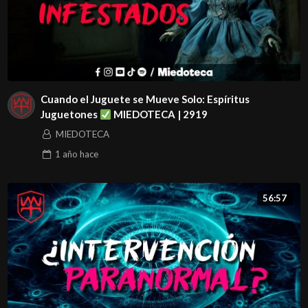
Cuando el Juguete se Mueve Solo: Espíritus
Juguetones
MIEDOTECA | 2919
MIEDOTECA
1 año
hace
56:57