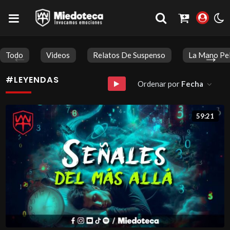
Todo
Videos
Relatos De Suspenso
La Mano Pe
#LEYENDAS
Ordenar por
Fecha
59:21