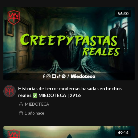
56:30
Historias de terror modernas basadas en hechos
reales
MIEDOTECA | 2916
MIEDOTECA
1 año
hace
49:14