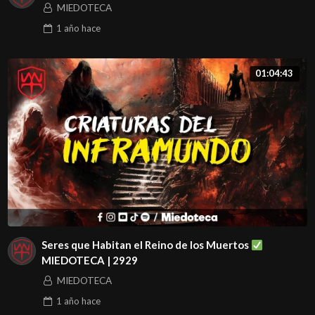
MIEDOTECA
1 año
hace
01:04:43
Seres que Habitan el Reino de los Muertos
MIEDOTECA | 2929
MIEDOTECA
1 año
hace