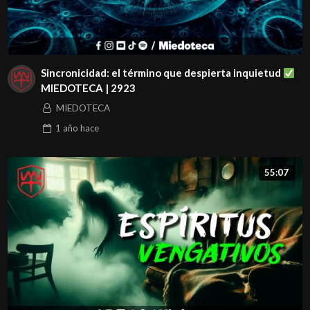
Sincronicidad: el término que despierta inquietud
MIEDOTECA | 2923
MIEDOTECA
1 año
hace
55:07