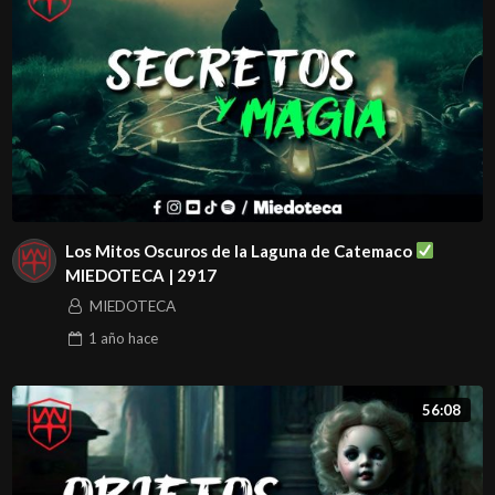
Los Mitos Oscuros de la Laguna de Catemaco
MIEDOTECA | 2917
MIEDOTECA
1 año
hace
56:08