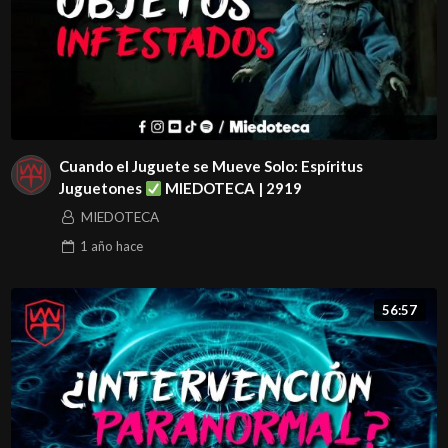
Cuando el Juguete se Mueve Solo: Espíritus
Juguetones
MIEDOTECA | 2919
MIEDOTECA
1 año
hace
56:57