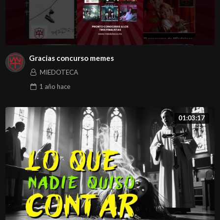
Gracias concurso memes
MIEDOTECA
1 año
hace
01:03:17