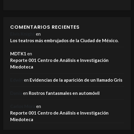
COMENTARIOS RECIENTES
Elvis Knight
en
Los teatros más embrujados de la Ciudad de México.
MDTK1
en
Reporte 001 Centro de Análisis e Investigación
Miedoteca
Edwin
en
Evidencias de la aparición de un llamado Gris
Dania
en
Rostros fantasmales en automóvil
Carlos Mora
en
Reporte 001 Centro de Análisis e Investigación
Miedoteca