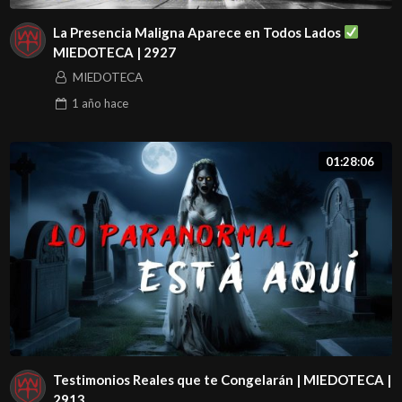
La Presencia Maligna Aparece en Todos Lados
MIEDOTECA | 2927
MIEDOTECA
1 año
hace
01:28:06
Testimonios Reales que te Congelarán | MIEDOTECA |
2913