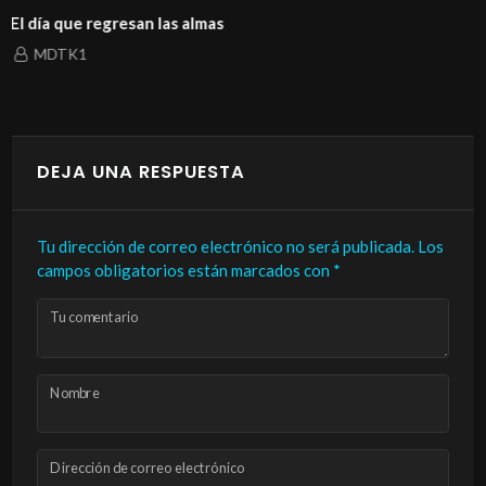
La historia de un amor que ni la muerte logró en
MDTK1
DEJA UNA RESPUESTA
Tu dirección de correo electrónico no será publicada.
Los
campos obligatorios están marcados con
*
Tu comentario
Nombre
Dirección de correo electrónico