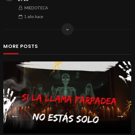
MIEDOTECA
1 año
hace
MORE POSTS