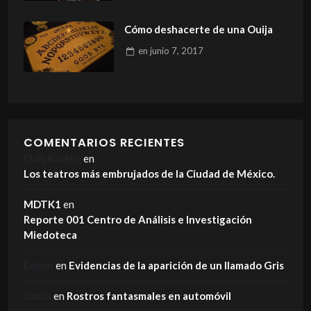
Cómo deshacerte de una Ouija
en
junio 7, 2017
COMENTARIOS RECIENTES
Elvis Knight
en
Los teatros más embrujados de la Ciudad de México.
MDTK1
en
Reporte 001 Centro de Análisis e Investigación
Miedoteca
Edwin
en
Evidencias de la aparición de un llamado Gris
Dania
en
Rostros fantasmales en automóvil