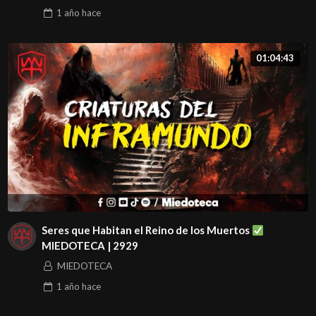
1 año
hace
01:04:43
Seres que Habitan el Reino de los Muertos
MIEDOTECA | 2929
MIEDOTECA
1 año
hace