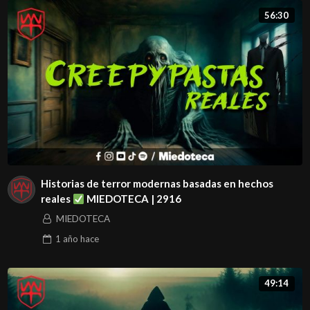
56:30
Historias de terror modernas basadas en hechos
reales
MIEDOTECA | 2916
MIEDOTECA
1 año
hace
49:14