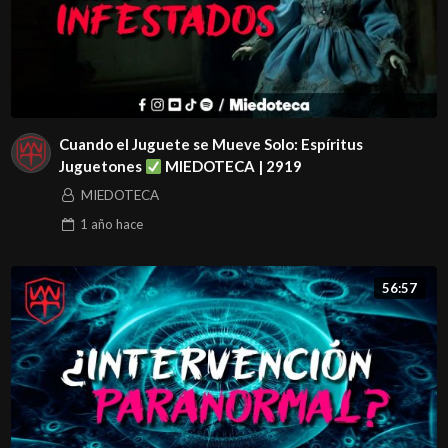
Cuando el Juguete se Mueve Solo: Espíritus
Juguetones
MIEDOTECA | 2919
MIEDOTECA
1 año
hace
56:57