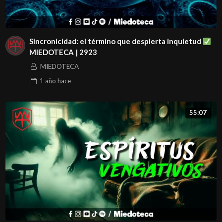
Sincronicidad: el término que despierta inquietud
MIEDOTECA | 2923
MIEDOTECA
1 año
hace
55:07