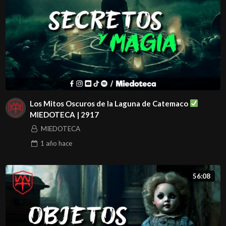
Los Mitos Oscuros de la Laguna de Catemaco
MIEDOTECA | 2917
MIEDOTECA
1 año
hace
56:08