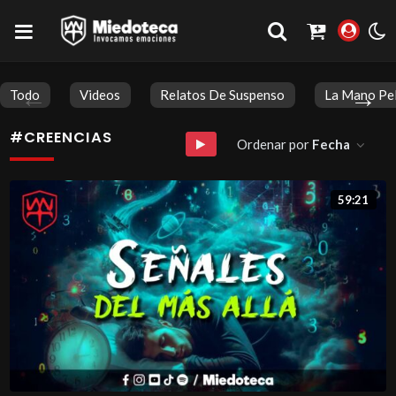
Todo
Videos
Relatos De Suspenso
La Mano Pe
#CREENCIAS
Ordenar por
Fecha
59:21