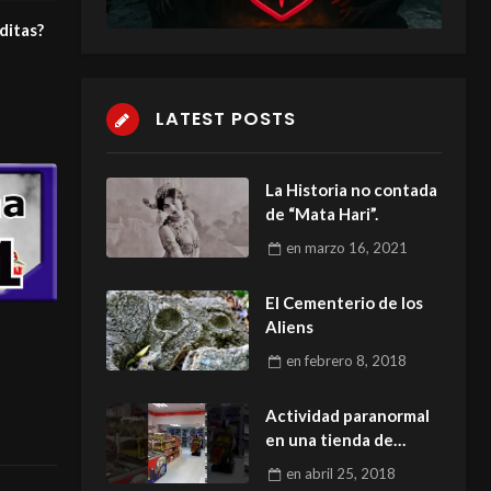
ditas?
LATEST POSTS
La Historia no contada
de “Mata Hari”.
en
marzo 16, 2021
El Cementerio de los
Aliens
en
febrero 8, 2018
Actividad paranormal
en una tienda de
conveniencia
en
abril 25, 2018