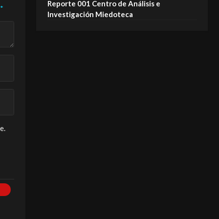
Reporte 001 Centro de Análisis e
*
Investigación Miedoteca
e.