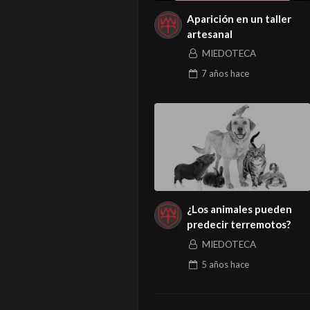
Aparición en un taller
artesanal
MIEDOTECA
7 años
hace
¿Los animales pueden
predecir terremotos?
MIEDOTECA
5 años
hace