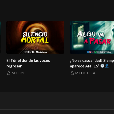
El Túnel donde las voces
¡No es casualidad! Siem
regresan
aparece ANTES”
MDTK1
MIEDOTECA