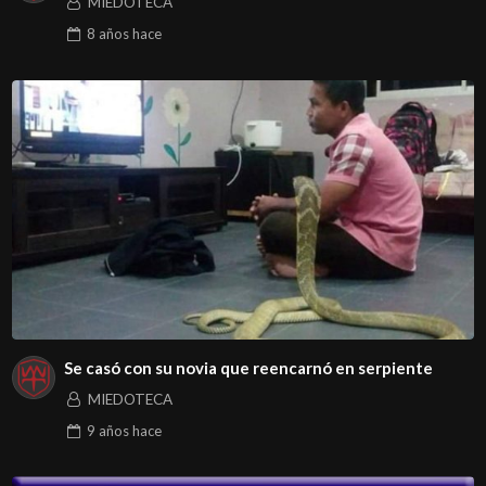
MIEDOTECA
8 años
hace
Se casó con su novia que reencarnó en serpiente
MIEDOTECA
9 años
hace