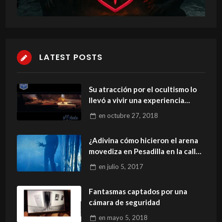
LATEST POSTS
Su atracción por el ocultismo lo
llevó a vivir una experiencia
espeluznante
en
octubre 27, 2018
¿Adivina cómo hicieron el arena
movediza en Pesadilla en la calle
del infierno?
en
julio 5, 2017
Fantasmas captados por una
cámara de seguridad
en
mayo 5, 2018