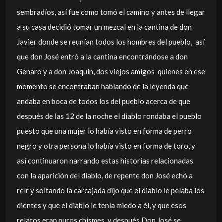
sembradíos, así fue como tomó el camino y antes de llegar
a su casa decidió tomar un mezcal en la cantina de don
Javier donde se reunían todos los hombres del pueblo, así
que don José entró a la cantina encontrándose a don
Genaro y a don Joaquín, dos viejos amigos quienes en ese
momento se encontraban hablando de la leyenda que
andaba en boca de todos los del pueblo acerca de que
después de las 12 de la noche el diablo rondaba el pueblo
puesto que una mujer lo había visto en forma de perro
negro y otra persona lo había visto en forma de toro, y
así continuaron narrando estas historias relacionadas
con la aparición del diablo, de repente don José echó a
reír y soltando la carcajada dijo que el diablo le pelaba los
dientes y que el diablo le tenía miedo a él, y que esos
relatos eran puros chismes, y después Don José se