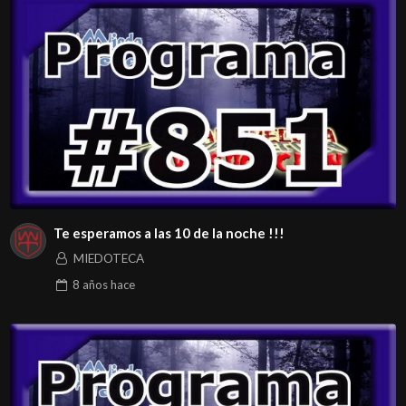
Te esperamos a las 10 de la noche !!!
MIEDOTECA
8 años
hace