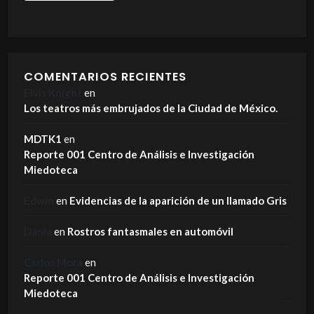
COMENTARIOS RECIENTES
Elvis Knight
en
Los teatros más embrujados de la Ciudad de México.
MDTK1
en
Reporte 001 Centro de Análisis e Investigación
Miedoteca
Edwin
en
Evidencias de la aparición de un llamado Gris
Dania
en
Rostros fantasmales en automóvil
Carlos Mora
en
Reporte 001 Centro de Análisis e Investigación
Miedoteca