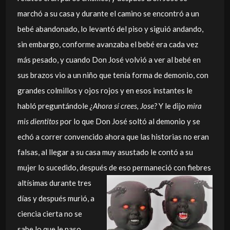
marchó a su casa y durante el camino se encontró a un
bebé abandonado, lo levantó del piso y siguió andando,
sin embargo, conforme avanzaba el bebé era cada vez
más pesado, y cuando Don José volvió a ver al bebé en
sus brazos vio a un niño que tenía forma de demonio, con
grandes colmillos y ojos rojos y en esos instantes le
habló preguntándole
¿Ahora sí crees, Jose?
Y le dijo
mira
mis dientitos
por lo que Don José soltó al demonio y se
echó a correr convencido ahora que las historias no eran
falsas, al llegar a su casa muy asustado le contó a su
mujer lo sucedido, después de
eso permaneció con fiebres
altísimas durante tres
días y después murió, a
ciencia cierta no se
sabe lo que le paso,