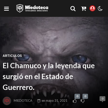
ARTICULOS
El Chamuco y la leyenda que
surgió en el Estado de
Guerrero.
0
0
0
MIEDOTECA
en
mayo 31, 2021