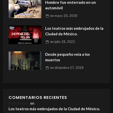
Hombre fue enterrado en un
automóvil
en
mayo 30, 2018
Los teatros más embrujados de la
Ciudad de México.
en
julio 18, 2022
Desde pequeño veía a los
muertos
en
diciembre 27, 2018
COMENTARIOS RECIENTES
Elvis Knight
en
Los teatros más embrujados de la Ciudad de México.