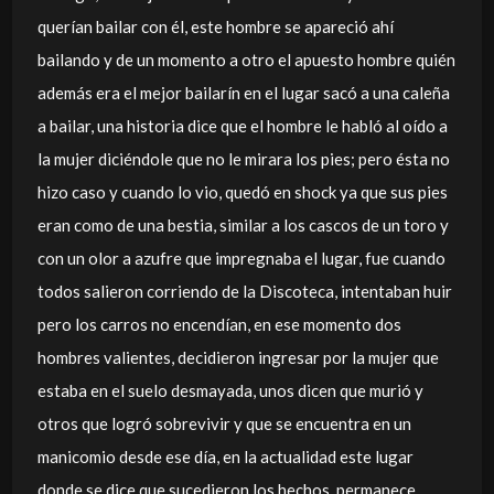
querían bailar con él, este hombre se apareció ahí
bailando y de un momento a otro el apuesto hombre quién
además era el mejor bailarín en el lugar sacó a una caleña
a bailar, una historia dice que el hombre le habló al oído a
la mujer diciéndole que no le mirara los pies; pero ésta no
hizo caso y cuando lo vio, quedó en shock ya que sus pies
eran como de una bestia, similar a los cascos de un toro y
con un olor a azufre que impregnaba el lugar, fue cuando
todos salieron corriendo de la Discoteca, intentaban huir
pero los carros no encendían, en ese momento dos
hombres valientes, decidieron ingresar por la mujer que
estaba en el suelo desmayada, unos dicen que murió y
otros que logró sobrevivir y que se encuentra en un
manicomio desde ese día, en la actualidad este lugar
donde se dice que sucedieron los hechos, permanece