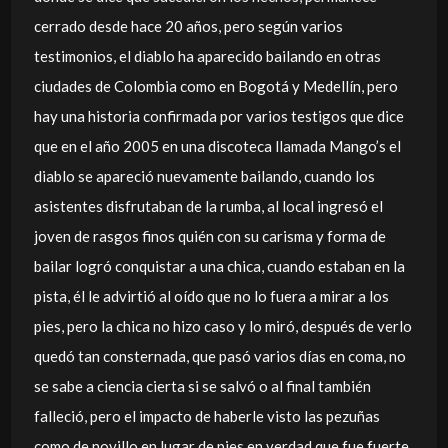
cerrado desde hace 20 años, pero según varios
testimonios, el diablo ha aparecido bailando en otras
ciudades de Colombia como en Bogotá y Medellín, pero
hay una historia confirmada por varios testigos que dice
que en el año 2005 en una discoteca llamada Mango’s el
diablo se apareció nuevamente bailando, cuando los
asistentes disfrutaban de la rumba, al local ingresó el
joven de rasgos finos quién con su carisma y forma de
bailar logró conquistar a una chica, cuando estaban en la
pista, él le advirtió al oído que no lo fuera a mirar a los
pies, pero la chica no hizo caso y lo miró, después de verlo
quedó tan consternada, que pasó varios días en coma, no
se sabe a ciencia cierta si se salvó o al final también
falleció, pero el impacto de haberle visto las pezuñas
como de novillo en lugar de pies en verdad que fue fuerte,