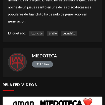
de muchos extranjeros, real o no esta historia que pasó la
noche de un jueves santo en una de las discotecas más
populares de Juanchito ha pasado de generación en
generación.
Etiquetado:
Aparición
Diablo
Juanchito
MIEDOTECA
Follow
RELATED VIDEOS