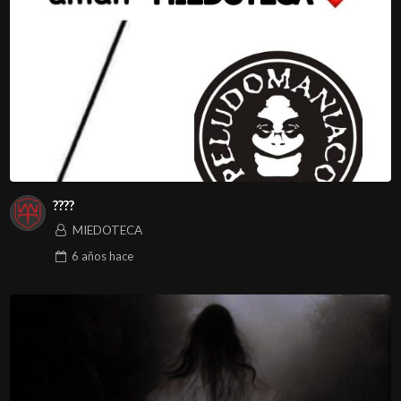
????
MIEDOTECA
6 años
hace