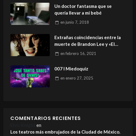
Un doctor fantasma que se
quería llevar a mi bebé
en
junio 7, 2018
Extrañas coincidencias entre la
muerte de Brandon Lee y «El
Cuervo».
en
febrero 16, 2021
007 I Miedoquiz
en
enero 27, 2025
COMENTARIOS RECIENTES
Elvis Knight
en
Los teatros más embrujados de la Ciudad de México.