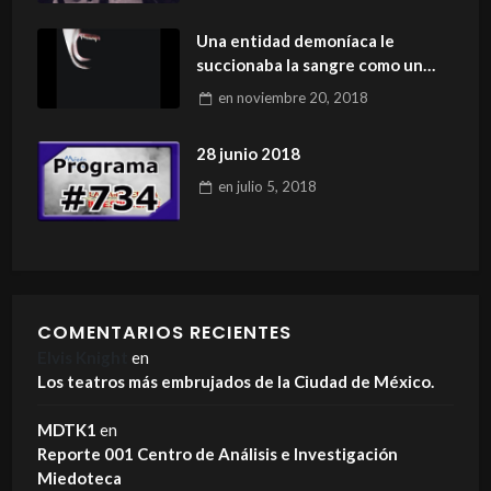
Una entidad demoníaca le
succionaba la sangre como un
vampiro
en
noviembre 20, 2018
28 junio 2018
en
julio 5, 2018
COMENTARIOS RECIENTES
Elvis Knight
en
Los teatros más embrujados de la Ciudad de México.
MDTK1
en
Reporte 001 Centro de Análisis e Investigación
Miedoteca