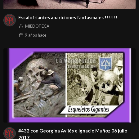
Escalofriantes apariciones fantasmales !!!!!!!
MIEDOTECA
9 años
hace
#432 con Georgina Avilés e Ignacio Muñoz 06 julio
2017