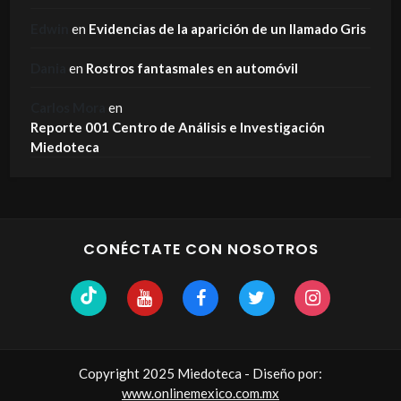
Edwin
en
Evidencias de la aparición de un llamado Gris
Dania
en
Rostros fantasmales en automóvil
Carlos Mora
en
Reporte 001 Centro de Análisis e Investigación
Miedoteca
CONÉCTATE CON NOSOTROS
Copyright 2025 Miedoteca - Diseño por:
www.onlinemexico.com.mx