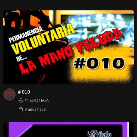
# 010
MIEDOTECA
8 años
hace